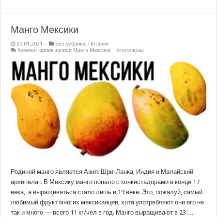
Манго Мексики
30.01.2021
Без рубрики
,
Питание
Комментарии
к записи Манго Мексики
отключены
Родиной манго является Азия: Шри-Ланка, Индия и Малайский
архипелаг. В Мексику манго попало с конкистадорами в конце 17
века, а выращиваться стало лишь в 19 веке. Это, пожалуй, самый
любимый фрукт многих мексиканцев, хотя употребляют они его не
так и много — всего 11 кг/чел в год. Манго выращивают в 23 …