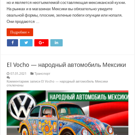
но и является неотъемлемой составляющая мексиканской кухни.
На рынках и в магазинах Мексики вы обязательно увидите
овальной формы, плоские, зеленые побеги опунции или нопаля.
Они продаются …
Подробнее »
El Vocho — народный автомобиль Мексики
07.01.2021
Транспорт
Комментарии
к записи El Vocho — народный автомобиль Мексики
отключены