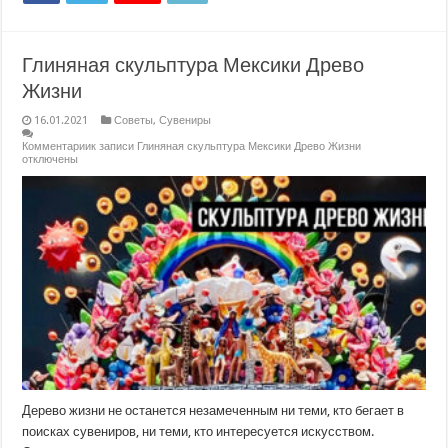
Глиняная скульптура Мексики Древо
Жизни
16.01.2021
Советы
,
Сувениры
Комментарии
к записи Глиняная скульптура Мексики Древо Жизни
отключены
Дерево жизни не останется незамеченным ни теми, кто бегает в
поисках сувениров, ни теми, кто интересуется искусством.