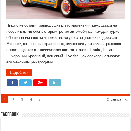
Никого не оставит равнодушным это маленький, кажущийся на
первый взгляд очень старым, ретро автомобиль. Каждый турист
обратит внимание на множество «жуков», снующих по дорогам
Мексики, как ярко раскрашенных, служащих для самовыражения
владельца, так и классических цветов. «Bueno, bonito, barato”
— хороший, красивый, дешевый! El Vocho (как ласково называют
его мексиканцы-народный …
Подробнее »
1
2
3
4
»
Страница 1 из 4
Facebook