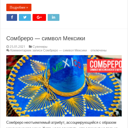
Подробнее »
Сомбреро — символ Мексики
25.01.2021
Сувениры
Комментарии
к записи Сомбреро — символ Мексики
отключены
Сомбреро неотъемлемый атрибут, ассоциирующийся с образом