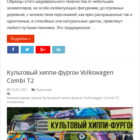
Образцы этого шедеврального творчества от небольших
экземпляров, не особо изобилующих фигурками, до огромных
деревьев, с множеством персонажей, как ярко раскрашенные так и
однотонные, в спокойных или натуральных цветах, привлекут
любого путешественника. Это традиционное …
Подробнее »
Культовый хиппи-фургон Volkswagen
Combi T2
15.01.2021
Транспорт
Комментарии
к записи Культовый хиппи-фургон Volkswagen Combi T2
отключены