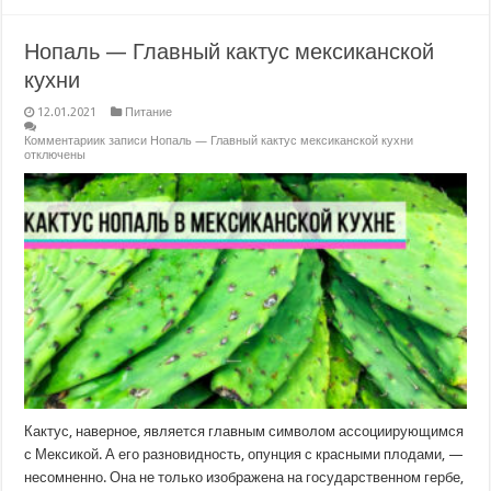
Нопаль — Главный кактус мексиканской
кухни
12.01.2021
Питание
Комментарии
к записи Нопаль — Главный кактус мексиканской кухни
отключены
Кактус, наверное, является главным символом ассоциирующимся
с Мексикой. А его разновидность, опунция с красными плодами, —
несомненно. Она не только изображена на государственном гербе,