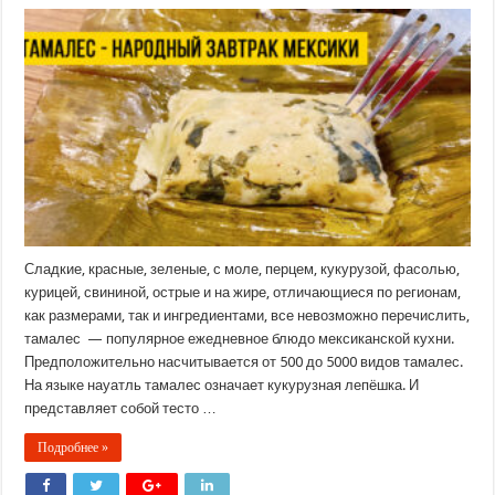
Сладкие, красные, зеленые, с моле, перцем, кукурузой, фасолью,
курицей, свининой, острые и на жире, отличающиеся по регионам,
как размерами, так и ингредиентами, все невозможно перечислить,
тамалес — популярное ежедневное блюдо мексиканской кухни.
Предположительно насчитывается от 500 до 5000 видов тамалес.
На языке науатль тамалес означает кукурузная лепёшка. И
представляет собой тесто …
Подробнее »