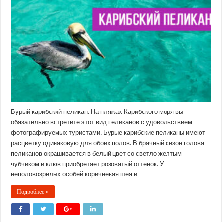
Бурый карибский пеликан. На пляжах Карибского моря вы
обязательно встретите этот вид пеликанов с удовольствием
фотографируемых туристами. Бурые карибские пеликаны имеют
расцветку одинаковую для обоих полов. В брачный сезон голова
пеликанов окрашивается в белый цвет со светло желтым
чубчиком и клюв приобретает розоватый оттенок. У
неполовозрелых особей коричневая шея и …
Подробнее »