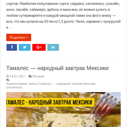
сортов. Наиболее популярные сорта: серрано, халапеньо, гуахийо,
анчо, пасийя, хабанеро, арболь и мансано, их можно купить в
любом супермаркете и каждой овощной лавке (на фото внизу —
все, что мы купили на 30 песо/1,5 долл). Чили, наравне с кукурузой
и …
Подробнее »
Тамалес — народный завтрак Мексики
19.01.2021
Питание
Комментарии
к записи Тамалес — народный завтрак Мексики
отключены