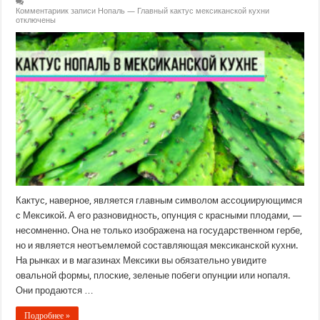
Комментарии
к записи Нопаль — Главный кактус мексиканской кухни
отключены
Кактус, наверное, является главным символом ассоциирующимся
с Мексикой. А его разновидность, опунция с красными плодами, —
несомненно. Она не только изображена на государственном гербе,
но и является неотъемлемой составляющая мексиканской кухни.
На рынках и в магазинах Мексики вы обязательно увидите
овальной формы, плоские, зеленые побеги опунции или нопаля.
Они продаются …
Подробнее »