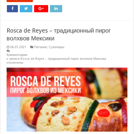
Rosca de Reyes – традиционный пирог
волхвов Мексики
06.01.2021
Питание
,
Сувениры
Комментарии
к записи Rosca de Reyes – традиционный пирог волхвов Мексики
отключены