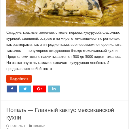
Сладкие, красные, зеленые, с моле, перцем, кукурузой, фасолью,
курицей, свининой, острые и на жире, отличающиеся по регионам,
как размерами, так и ингредиентами, все невозможно перечислить,
тамалес — популярное ежедневное блюдо мексиканской кухни.
Предположительно насчитывается от 500 до 5000 видов тамалес.
На языке науатль тамалес означает кукурузная лепёшка. И
представляет собой тесто …
Подробнее »
Нопаль — Главный кактус мексиканской
кухни
12.01.2021
Питание