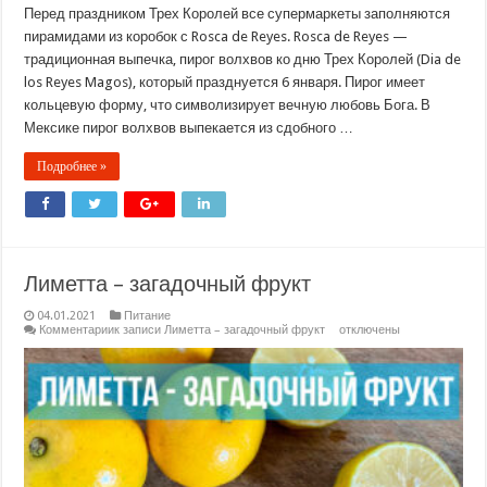
Перед праздником Трех Королей все супермаркеты заполняются
пирамидами из коробок с Rosca de Reyes. Rosca de Reyes —
традиционная выпечка, пирог волхвов ко дню Трех Королей (Dia de
los Reyes Magos), который празднуется 6 января. Пирог имеет
кольцевую форму, что символизирует вечную любовь Бога. В
Мексике пирог волхвов выпекается из сдобного …
Подробнее »
Лиметта – загадочный фрукт
04.01.2021
Питание
Комментарии
к записи Лиметта – загадочный фрукт
отключены