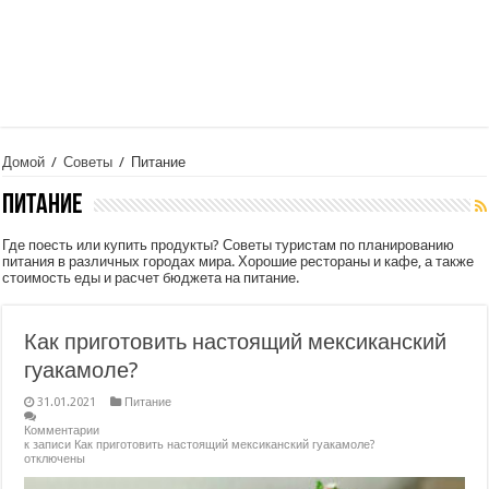
Домой
/
Советы
/
Питание
Питание
Где поесть или купить продукты? Советы туристам по планированию
питания в различных городах мира. Хорошие рестораны и кафе, а также
стоимость еды и расчет бюджета на питание.
Как приготовить настоящий мексиканский
гуакамоле?
31.01.2021
Питание
Комментарии
к записи Как приготовить настоящий мексиканский гуакамоле?
отключены