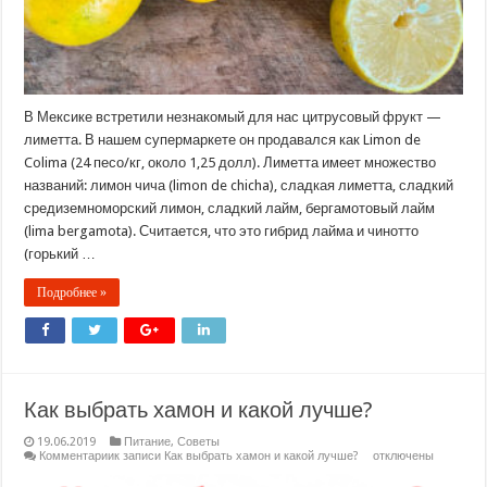
В Мексике встретили незнакомый для нас цитрусовый фрукт —
лиметта. В нашем супермаркете он продавался как Limon de
Colima (24 песо/кг, около 1,25 долл). Лиметта имеет множество
названий: лимон чича (limon de chicha), сладкая лиметта, сладкий
средиземноморский лимон, сладкий лайм, бергамотовый лайм
(lima bergamota). Считается, что это гибрид лайма и чинотто
(горький …
Подробнее »
Как выбрать хамон и какой лучше?
19.06.2019
Питание
,
Советы
Комментарии
к записи Как выбрать хамон и какой лучше?
отключены