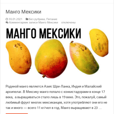
Манго Мексики
30.01.2021
Без рубрики
,
Питание
Комментарии
к записи Манго Мексики
отключены
Родиной манго является Азия: Шри-Ланка, Индия и Малайский
архипелаг. В Мексику манго попало с конкистадорами в конце 17
века, а выращиваться стало лишь в 19 веке. Это, пожалуй, самый
любимый фрукт многих мексиканцев, хотя употребляют они его не
так и много — всего 11 кг/чел в год. Манго выращивают в 23 …